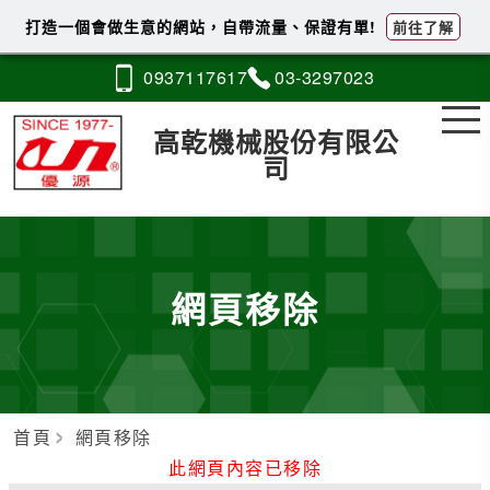
打造一個會做生意的網站，自帶流量、保證有單!
前往了解
0937
1
1
7
617
03-3
2
9
7
023
高乾機械股份有限公
司
網頁移除
首頁
網頁移除
此網頁內容已移除