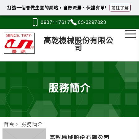
打造一個會做生意的網站，自帶流量、保證有單!
前往了解
0937
1
1
7
617
03-3
2
9
7
023
高乾機械股份有限公
司
服務簡介
首頁
服務簡介
高乾機械股份有限公司