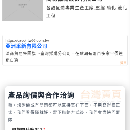
各類氣體專業生產工廠,壓縮.純化.液化
工程
https://ozeol.tw66.com.tw
亞洲采新有限公司
法商貿易集團旗下臺灣採購分公司，在歐洲有兩百多家平價連
鎖百貨
產品詢價與合作洽詢
嗨，想詢價或有問題都可以直接寫在下面，不用寫得很正
式，我們看得懂就好，留下聯絡方式後，我們會盡快回覆
你
想詢問什麼呢？